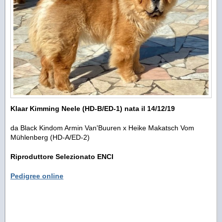
Klaar Kimming Neele (HD-B/ED-1) nata il 14/12/19
da Black Kindom Armin Van'Buuren x Heike Makatsch Vom
Mühlenberg (HD-A/ED-2)
Riproduttore Selezionato ENCI
Pedigree online