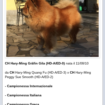
CH
Hary-Ming Gräfin Gila (HD-A/ED-0)
nata il 11/08/10
da
CH
Hary-Ming Quang Fu (HD-A/ED-3) x
CH
Hary-Ming
Peggy Sue Smooth (HD-A/ED-2)
- Campionessa Internazionale
- Campionessa Italiana
- Campionessa Greca