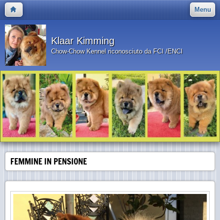
Menu
Klaar Kimming
Chow-Chow Kennel riconosciuto da FCI /ENCI
FEMMINE IN PENSIONE