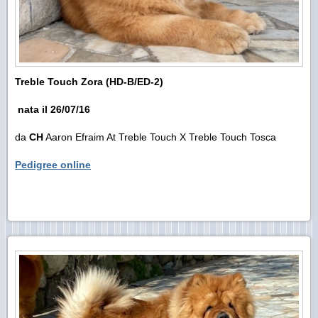
Treble Touch Zora (HD-B/ED-2)
nata il 26/07/16
da
CH
Aaron Efraim At Treble Touch X Treble Touch Tosca
Pedigree online