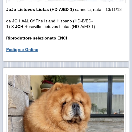
JoJo Lietuvos Liutas (HD-A/ED-1)
cannella, nata il 13/11/13
da
JCH
A&L Of The Island Hispano (HD-B/ED-
1) X
JCH
Roseville Lietuvos Liutas (HD-A/ED-1)
Riproduttore selezionato ENCI
Pedigree Online